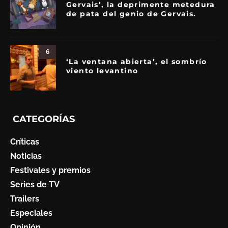
Gervais’, la deprimente metedura
de pata del genio de Gervais.
6
‘La ventana abierta’, el sombrío
viento levantino
CATEGORÍAS
Críticas
Noticias
Festivales y premios
Series de TV
Trailers
Especiales
Opinión