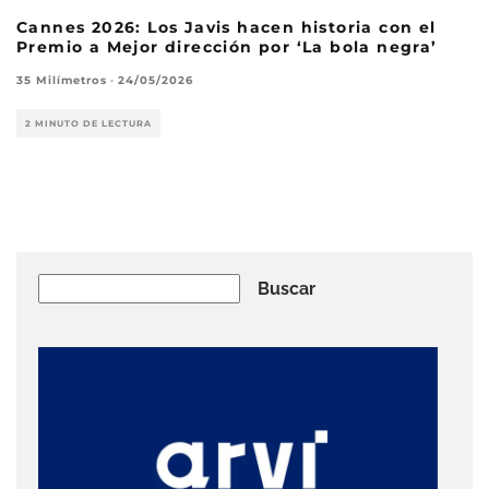
Cannes 2026: Los Javis hacen historia con el
Premio a Mejor dirección por ‘La bola negra’
35 Milímetros
·
24/05/2026
2 MINUTO DE LECTURA
Buscar
Buscar