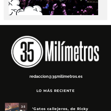
redaccion@35milimetros.es
LO MÁS RECIENTE
3.5
‘Gatos callejeros, de Ricky