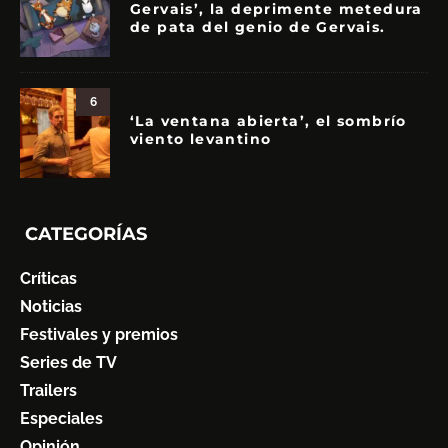
Gervais’, la deprimente metedura
de pata del genio de Gervais.
6
‘La ventana abierta’, el sombrío
viento levantino
CATEGORÍAS
Críticas
Noticias
Festivales y premios
Series de TV
Trailers
Especiales
Opinión