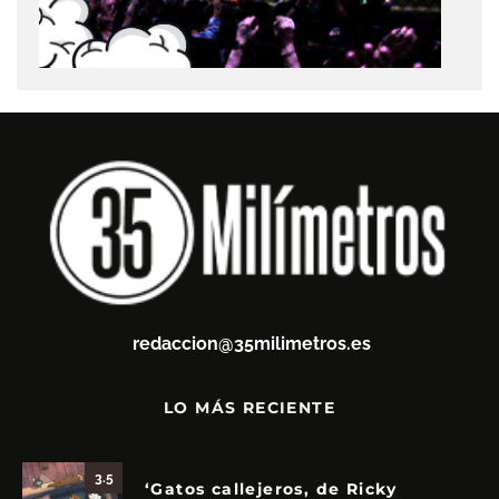
redaccion@35milimetros.es
LO MÁS RECIENTE
3.5
‘Gatos callejeros, de Ricky