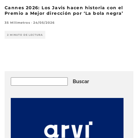
Cannes 2026: Los Javis hacen historia con el
Premio a Mejor dirección por ‘La bola negra’
35 Milímetros
·
24/05/2026
2 MINUTO DE LECTURA
Buscar
Buscar