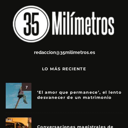
redaccion@35milimetros.es
LO MÁS RECIENTE
7
‘El amor que permanece’, el lento
desvanecer de un matrimonio
Conversaciones magistrales de