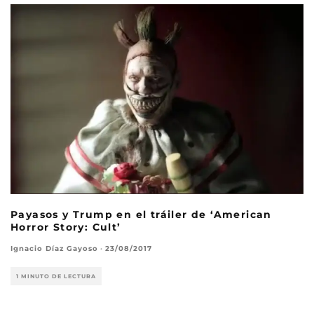
Payasos y Trump en el tráiler de ‘American
Horror Story: Cult’
Ignacio Díaz Gayoso
·
23/08/2017
1 MINUTO DE LECTURA