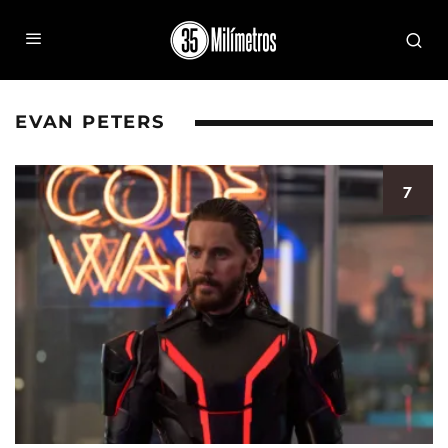
EVAN PETERS
7