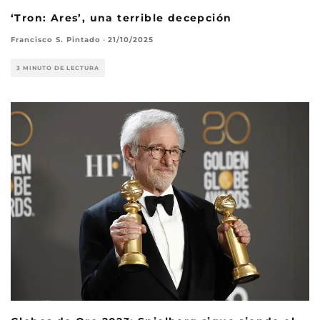
‘Tron: Ares’, una terrible decepción
Francisco S. Pintado
·
21/10/2025
3 MINUTO DE LECTURA