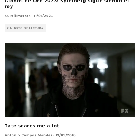
Globos de Oro 2023: Spielberg sigue siendo el
rey
35 Milímetros
·
11/01/2023
2 MINUTO DE LECTURA
Tate scares me a lot
Antonio Campos Mendez
·
19/09/2018