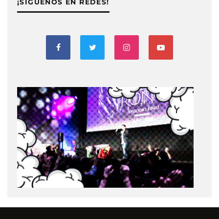
¡SIGUENOS EN REDES!