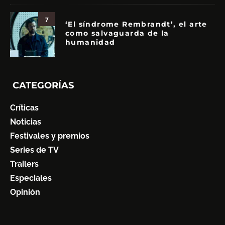
7
‘El síndrome Rembrandt’, el arte
como salvaguarda de la
humanidad
CATEGORÍAS
Críticas
Noticias
Festivales y premios
Series de TV
Trailers
Especiales
Opinión