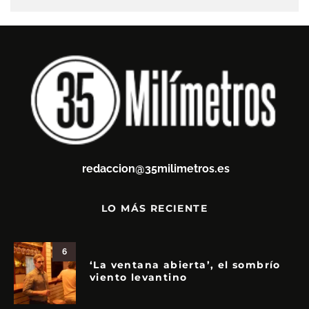
redaccion@35milimetros.es
LO MÁS RECIENTE
6
‘La ventana abierta’, el sombrío
viento levantino