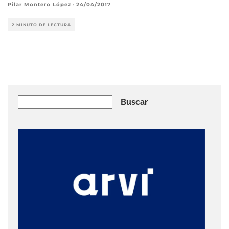
Pilar Montero López
·
24/04/2017
2 MINUTO DE LECTURA
Buscar
Buscar