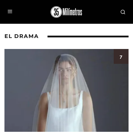
EL DRAMA
7