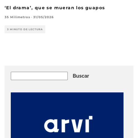
‘El drama’, que se mueran los guapos
35 Milímetros
·
31/05/2026
3 MINUTO DE LECTURA
Buscar
Buscar