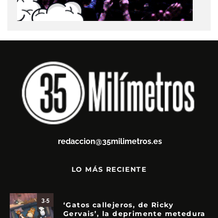
redaccion@35milimetros.es
LO MÁS RECIENTE
3.5
‘Gatos callejeros, de Ricky
Gervais’, la deprimente metedura