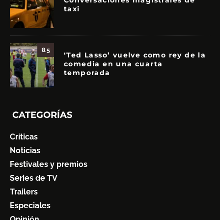
Conversaciones magistrales de
taxi
8.5
‘Ted Lasso’ vuelve como rey de la
comedia en una cuarta
temporada
CATEGORÍAS
Críticas
Noticias
Festivales y premios
Series de TV
Trailers
Especiales
Opinión