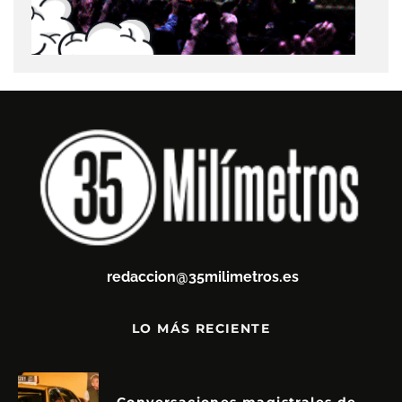
redaccion@35milimetros.es
LO MÁS RECIENTE