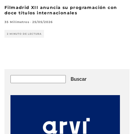
Filmadrid XII anuncia su programación con
doce títulos internacionales
35 Milímetros
·
25/05/2026
2 MINUTO DE LECTURA
Buscar
Buscar