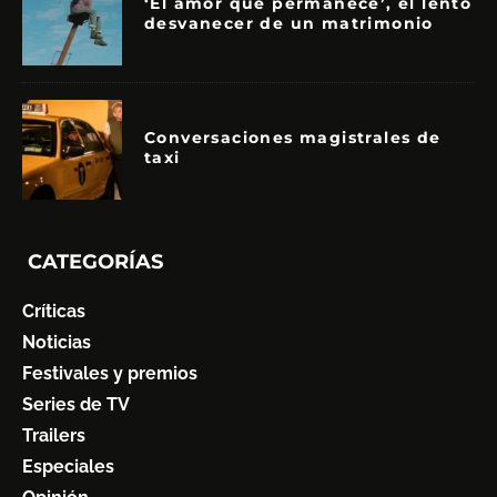
‘El amor que permanece’, el lento
desvanecer de un matrimonio
Conversaciones magistrales de
taxi
CATEGORÍAS
Críticas
Noticias
Festivales y premios
Series de TV
Trailers
Especiales