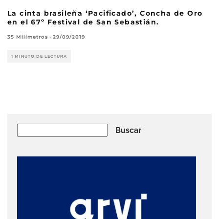
La cinta brasileña ‘Pacificado’, Concha de Oro
en el 67º Festival de San Sebastián.
35 Milímetros
·
29/09/2019
1 MINUTO DE LECTURA
Buscar
Buscar