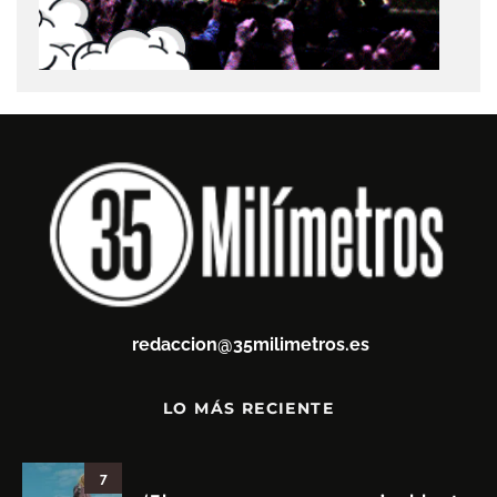
redaccion@35milimetros.es
LO MÁS RECIENTE
7