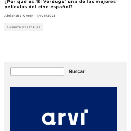
¿Por qué es ‘El Verdugo’ una de las mejores
películas del cine español?
Alejandro Green
·
17/06/2021
3 MINUTO DE LECTURA
Buscar
Buscar