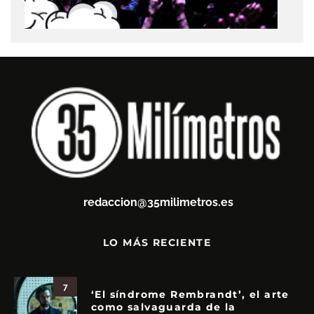
redaccion@35milimetros.es
LO MÁS RECIENTE
7
‘El síndrome Rembrandt’, el arte
como salvaguarda de la