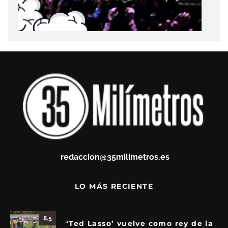
redaccion@35milimetros.es
LO MÁS RECIENTE
8.5
‘Ted Lasso’ vuelve como rey de la