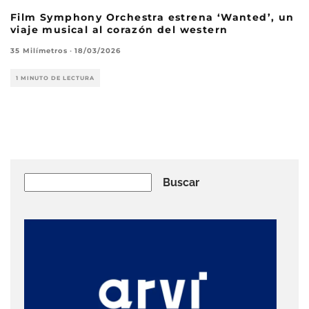
Film Symphony Orchestra estrena ‘Wanted’, un
viaje musical al corazón del western
35 Milímetros
·
18/03/2026
1 MINUTO DE LECTURA
Buscar
Buscar