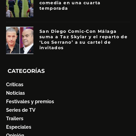
comedia en una cuarta
temporada
San Diego Comic-Con Málaga
suma a Taz Skylar y el reparto de
‘Los Serrano’ a su cartel de
invitados
CATEGORÍAS
Críticas
Noticias
Festivales y premios
Series de TV
Trailers
Especiales
Opinión