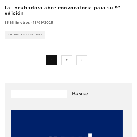
La Incubadora abre convocatoria para su 9ª
edición
35 Milímetros
·
15/09/2025
2 MINUTO DE LECTURA
1
2
Buscar
Buscar