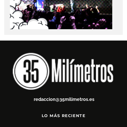
redaccion@35milimetros.es
LO MÁS RECIENTE