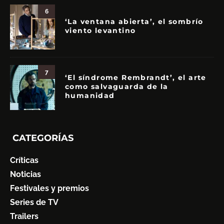
6
‘La ventana abierta’, el sombrío
viento levantino
7
‘El síndrome Rembrandt’, el arte
como salvaguarda de la
humanidad
CATEGORÍAS
Críticas
Noticias
Festivales y premios
Series de TV
Trailers