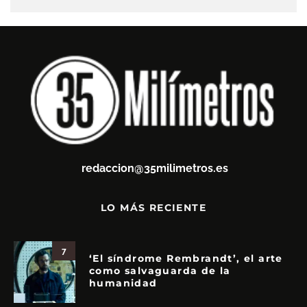
redaccion@35milimetros.es
LO MÁS RECIENTE
7
‘El síndrome Rembrandt’, el arte
como salvaguarda de la
humanidad