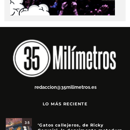
redaccion@35milimetros.es
LO MÁS RECIENTE
3.5
‘Gatos callejeros, de Ricky