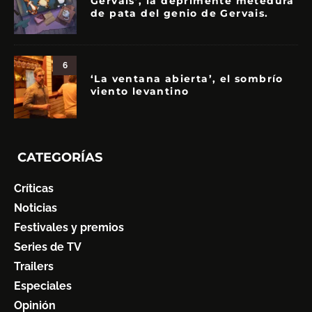
Gervais’, la deprimente metedura
de pata del genio de Gervais.
6
‘La ventana abierta’, el sombrío
viento levantino
CATEGORÍAS
Críticas
Noticias
Festivales y premios
Series de TV
Trailers
Especiales
Opinión