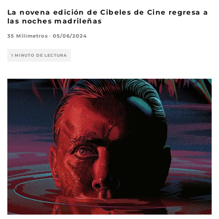
La novena edición de Cibeles de Cine regresa a
las noches madrileñas
35 Milímetros
·
05/06/2024
1 MINUTO DE LECTURA