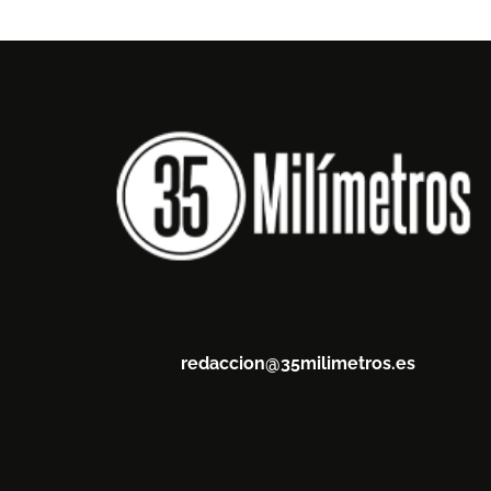
redaccion@35milimetros.es