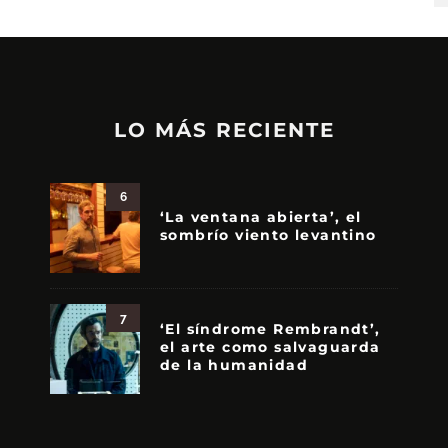
LO MÁS RECIENTE
6
‘La ventana abierta’, el
sombrío viento levantino
7
‘El síndrome Rembrandt’,
el arte como salvaguarda
de la humanidad