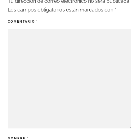
Tu dirección de correo electrónico no será publicada.
Los campos obligatorios están marcados con
*
COMENTARIO
*
NOMBRE
*