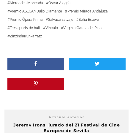
Mercedes Moncada
Óscar Alegría
Premio ASECAN Julio Diamante
Premio Mirada Andaluza
Premio Ópera Prima
Salvaxe salvaje
Sofía Esteve
Tres quarts de buit
Vínculo
Virginia García del Pino
Zinzindurrunkarratz
Artículo anterior
Jeremy Irons, jurado del 21 Festival de Cine
Europeo de Sevilla