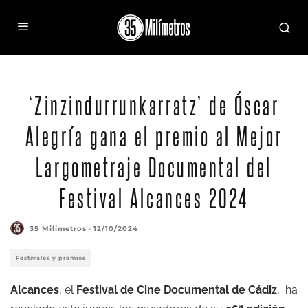
‘Zinzindurrunkarratz’ de Óscar
Alegría gana el premio al Mejor
Largometraje Documental del
Festival Alcances 2024
35 Milímetros
·
12/10/2024
Festivales y premios
Alcances
, el
Festival de Cine Documental de Cádiz
, ha