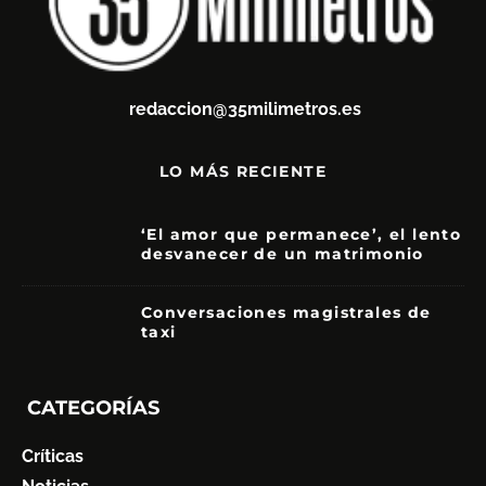
redaccion@35milimetros.es
LO MÁS RECIENTE
‘El amor que permanece’, el lento
desvanecer de un matrimonio
7
Conversaciones magistrales de
taxi
CATEGORÍAS
Críticas