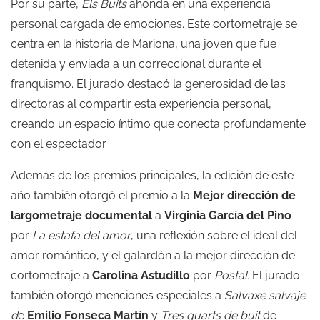
Por su parte,
Els Buits
ahonda en una experiencia
personal cargada de emociones. Este cortometraje se
centra en la historia de Mariona, una joven que fue
detenida y enviada a un correccional durante el
franquismo. El jurado destacó la generosidad de las
directoras al compartir esta experiencia personal,
creando un espacio íntimo que conecta profundamente
con el espectador.
Además de los premios principales, la edición de este
año también otorgó el premio a la
Mejor dirección de
largometraje documental
a
Virginia García del Pino
por
La estafa del amor
, una reflexión sobre el ideal del
amor romántico, y el galardón a la mejor dirección de
cortometraje a
Carolina Astudillo
por
Postal.
El jurado
también otorgó menciones especiales a
Salvaxe salvaje
d
e
Emilio Fonseca Martín
y
Tres quarts de buit
de