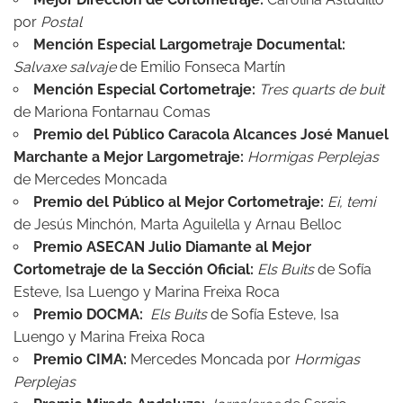
por
Postal
Mención Especial Largometraje Documental
:
Salvaxe salvaje
de Emilio Fonseca Martín
Mención Especial Cortometraje
:
Tres quarts de buit
de Mariona Fontarnau Comas
Premio del Público Caracola Alcances José Manuel
Marchante a Mejor Largometraje
:
Hormigas Perplejas
de Mercedes Moncada
Premio del Público al Mejor Cortometraje:
Ei, temi
de Jesús Minchón, Marta Aguilella y Arnau Belloc
Premio ASECAN Julio Diamante al Mejor
Cortometraje de la Sección Oficial:
Els Buits
de Sofía
Esteve, Isa Luengo y Marina Freixa Roca
Premio DOCMA:
Els Buits
de Sofía Esteve, Isa
Luengo y Marina Freixa Roca
Premio CIMA:
Mercedes Moncada por
Hormigas
Perplejas