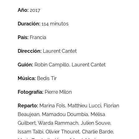
Año:
2017
Duración:
114 minutos
País:
Francia
Dirección:
Laurent Cantet
Guión:
Robin Campillo, Laurent Cantet
Música:
Bedis Tir
Fotografía:
Pierre Milon
Reparto:
Marina Foïs, Matthieu Lucci, Florian
Beaujean, Mamadou Doumbia, Mélisa
Guilbert, Warda Rammach, Julien Souve,
Issam Talbi, Olivier Thouret, Charlie Barde,