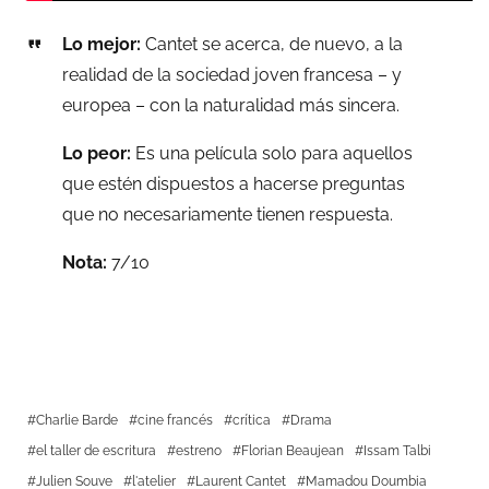
Lo mejor:
Cantet se acerca, de nuevo, a la
realidad de la sociedad joven francesa – y
europea – con la naturalidad más sincera.
Lo peor:
Es una película solo para aquellos
que estén dispuestos a hacerse preguntas
que no necesariamente tienen respuesta.
Nota:
7/10
Charlie Barde
cine francés
crítica
Drama
el taller de escritura
estreno
Florian Beaujean
Issam Talbi
Julien Souve
l'atelier
Laurent Cantet
Mamadou Doumbia