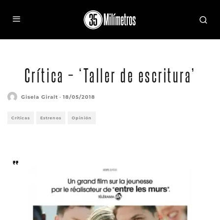
Crítica – ‘Taller de escritura’
Gisela Giralt
·
18/05/2018
Críticas
Estrenos
Opinión