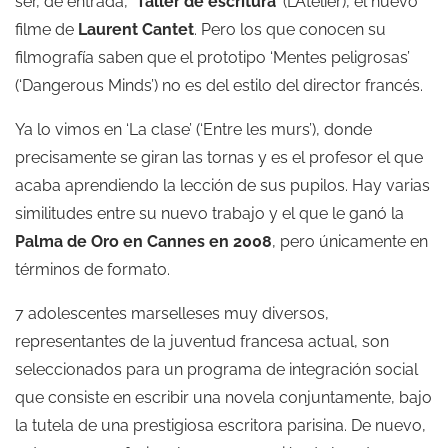
ser, de entrada,
‘Taller de escritura’
(L’Atelier), el nuevo
filme de
Laurent Cantet
. Pero los que conocen su
filmografía saben que el prototipo ‘Mentes peligrosas’
(‘Dangerous Minds’) no es del estilo del director francés.
Ya lo vimos en ‘La clase’ (‘Entre les murs’), donde
precisamente se giran las tornas y es el profesor el que
acaba aprendiendo la lección de sus pupilos. Hay varias
similitudes entre su nuevo trabajo y el que le ganó la
Palma de Oro en Cannes en 2008
, pero únicamente en
términos de formato.
7 adolescentes marselleses muy diversos,
representantes de la juventud francesa actual, son
seleccionados para un programa de integración social
que consiste en escribir una novela conjuntamente, bajo
la tutela de una prestigiosa escritora parisina. De nuevo,