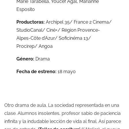
Marie Tarabella, Youcef Agal, Marianne
Esposito
Productoras:
Archipel 35/ France 2 Cinema/
StudioCanal/ Ciné+/ Région Provence-
Alpes-Côte d’Azur/ Soficinéma 13/
Procirep/ Angoa
Género:
Drama
Fecha de estreno:
18 mayo
Otro drama de aula. La sociedad representada en una
clase. Alumnos insolentes, profesor sabio de paciencia
infinita y la indudable lección de vida al final. Así parece