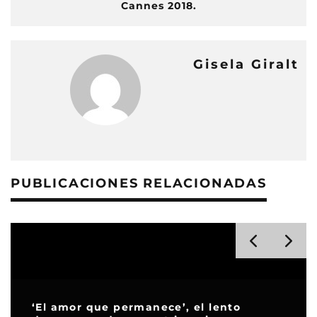
Cannes 2018.
Gisela Giralt
PUBLICACIONES RELACIONADAS
La
‘El amor que permanece’, el lento
me