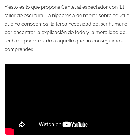
Y esto es lo que propone Cantet al espectador con ‘El
taller de escritura’. La hipocresía de hablar sobre aquello
que no conocemos, la terca necesidad del ser humano
por encontrar la explicación de todo y la moralidad del
rechazo por el miedo a aquello que no conseguimos
comprender.