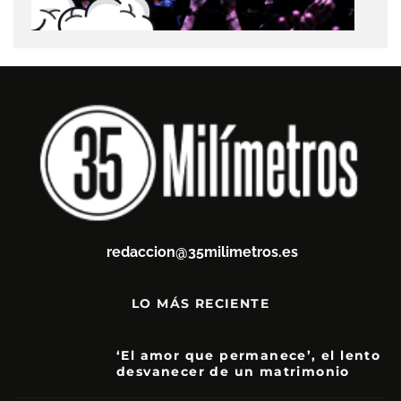
redaccion@35milimetros.es
LO MÁS RECIENTE
‘El amor que permanece’, el lento
desvanecer de un matrimonio
7