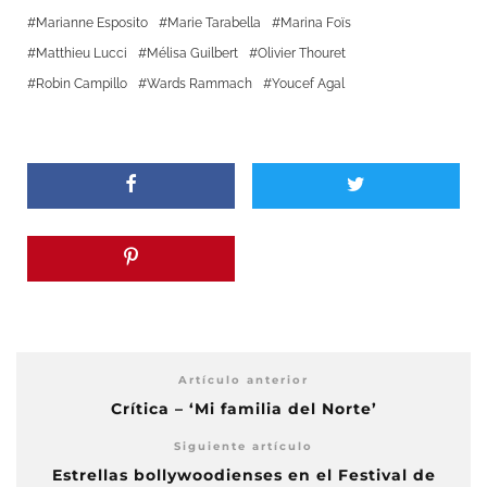
Marianne Esposito
Marie Tarabella
Marina Foïs
Matthieu Lucci
Mélisa Guilbert
Olivier Thouret
Robin Campillo
Wards Rammach
Youcef Agal
Artículo anterior
Crítica – ‘Mi familia del Norte’
Siguiente artículo
Estrellas bollywoodienses en el Festival de