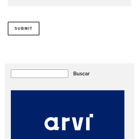
Buscar
Buscar