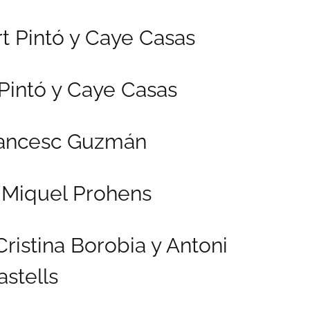
t Pintó y Caye Casas
Pintó y Caye Casas
ancesc Guzmán
Miquel Prohens
ristina Borobia y Antoni
astells