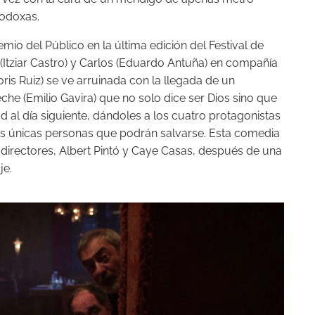
todoxas.
emio del Público en la última edición del Festival de
(Itziar Castro) y Carlos (Eduardo Antuña) en compañía
ris Ruiz) se ve arruinada con la llegada de un
 (Emilio Gavira) que no solo dice ser Dios sino que
l día siguiente, dándoles a los cuatro protagonistas
os únicas personas que podrán salvarse. Esta comedia
directores, Albert Pintó y Caye Casas, después de una
je.