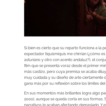
Si bien es cierto que su reparto funciona a la 
espectador tiquismiquis me chirrían (¿cómo es
asturiano y otro con acento andaluz?), el conju
film que se presenta voraz desde el primer min
más castizo, pero cuya premisa se acaba diluye
muy cuidada y su diseño de arte ciertamente de
gana más por su reflexión sobre los límites de
En sus momentos más brillantes logra algo pa
2000), aunque se queda corta en sus formas. Su
narrativos le acaban afectando demasiado. Y e