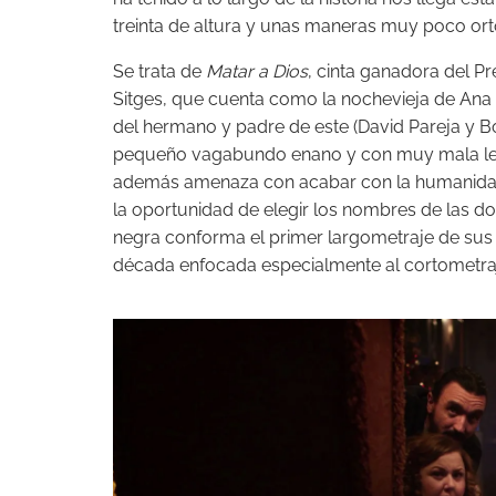
treinta de altura y unas maneras muy poco or
Se trata de
Matar a Dios
, cinta ganadora del Pr
Sitges, que cuenta como la nochevieja de Ana 
del hermano y padre de este (David Pareja y Bo
pequeño vagabundo enano y con muy mala leche
además amenaza con acabar con la humanidad a
la oportunidad de elegir los nombres de las d
negra conforma el primer largometraje de sus 
década enfocada especialmente al cortometra