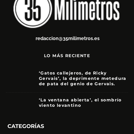
redaccion@35milimetros.es
LO MÁS RECIENTE
‘Gatos callejeros, de Ricky
Gervais’, la deprimente metedura
de pata del genio de Gervais.
3.5
‘La ventana abierta’, el sombrío
viento levantino
6
CATEGORÍAS