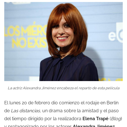
La actriz Alexandra Jiménez encabeza el reparto de esta película
El lunes 20 de febrero dio comienzo el rodaje en Berlín
de
Las distancias,
un drama sobre la amistad y el paso
del tiempo dirigido por la realizadora
Elena Trapé
(
Blog
)
y protagonizado por los actores
Alexandra Jiménez