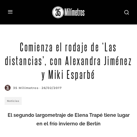
Comienza el rodaje de ‘Las
distancias’, con Alexandra Jiménez
y Miki Esparbé
35 Milímetros
·
26/02/2017
Noticias
El segundo largometraje de Elena Trapé tiene lugar
en el frío invierno de Berlín