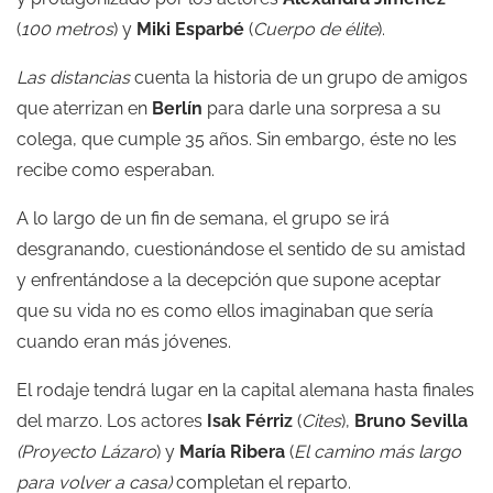
(
100 metros
) y
Miki Esparbé
(
Cuerpo de élite
).
Las distancias
cuenta la historia de un grupo de amigos
que aterrizan en
Berlín
para darle una sorpresa a su
colega, que cumple 35 años. Sin embargo, éste no les
recibe como esperaban.
A lo largo de un fin de semana, el grupo se irá
desgranando, cuestionándose el sentido de su amistad
y enfrentándose a la decepción que supone aceptar
que su vida no es como ellos imaginaban que sería
cuando eran más jóvenes.
El rodaje tendrá lugar en la capital alemana hasta finales
del marzo. Los actores
Isak Férriz
(
Cites
),
Bruno Sevilla
(Proyecto Lázaro
) y
María Ribera
(
El camino más largo
para volver a casa)
completan el reparto.