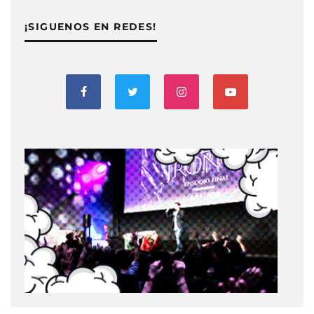
¡SIGUENOS EN REDES!