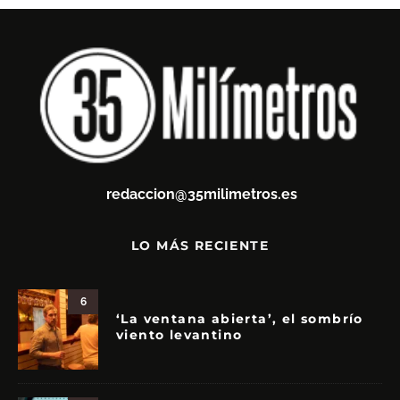
redaccion@35milimetros.es
LO MÁS RECIENTE
6
‘La ventana abierta’, el sombrío
viento levantino