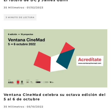
35 Milímetros
·
01/02/2023
3 MINUTO DE LECTURA
Ventana CineMad celebra su octava edición del
5 al 6 de octubre
35 Milímetros
·
05/10/2022