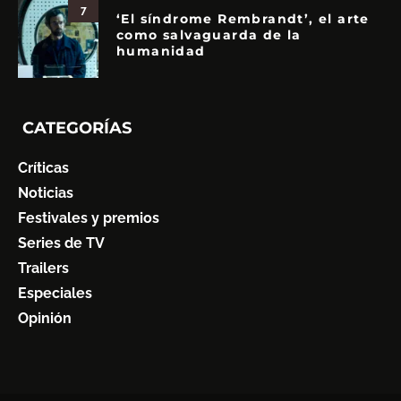
7
‘El síndrome Rembrandt’, el arte
como salvaguarda de la
humanidad
CATEGORÍAS
Críticas
Noticias
Festivales y premios
Series de TV
Trailers
Especiales
Opinión