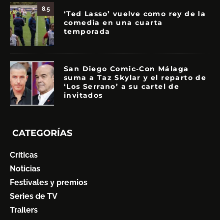
8.5
‘Ted Lasso’ vuelve como rey de la
comedia en una cuarta
temporada
San Diego Comic-Con Málaga
suma a Taz Skylar y el reparto de
‘Los Serrano’ a su cartel de
invitados
CATEGORÍAS
Críticas
Noticias
Festivales y premios
Series de TV
Trailers