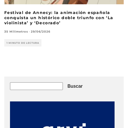
Festival de Annecy: la animación española
conquista un histórico doble triunfo con ‘La
violinista’ y ‘Decorado’
35 Milímetros
·
29/06/2026
1 MINUTO DE LECTURA
Buscar
Buscar