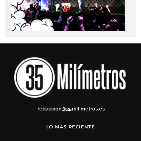
redaccion@35milimetros.es
LO MÁS RECIENTE