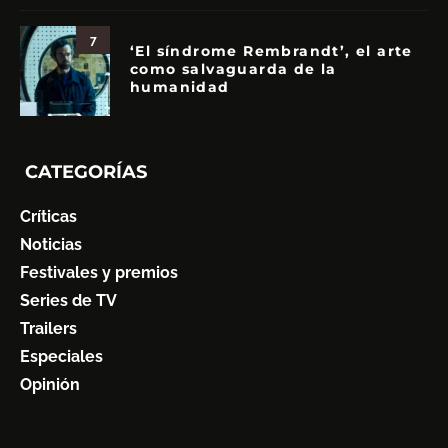
7
‘El síndrome Rembrandt’, el arte
como salvaguarda de la
humanidad
CATEGORÍAS
Críticas
Noticias
Festivales y premios
Series de TV
Trailers
Especiales
Opinión