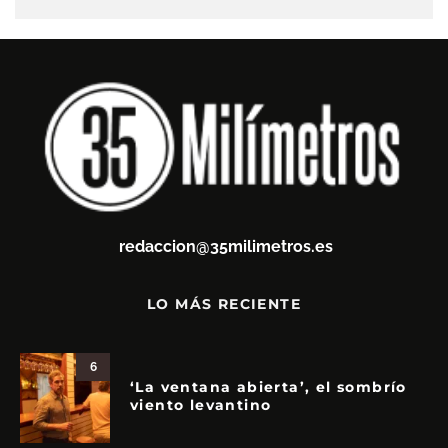
redaccion@35milimetros.es
LO MÁS RECIENTE
6
‘La ventana abierta’, el sombrío
viento levantino