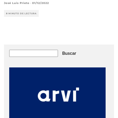
José Luis Prieto
·
01/12/2022
8 MINUTO DE LECTURA
Buscar
Buscar