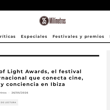
ríticas
Especiales
Festivales y premios
of Light Awards, el festival
rnacional que conecta cine,
 y conciencia en Ibiza
etros
·
26/05/2026
 DE LECTURA