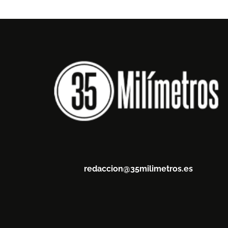
redaccion@35milimetros.es