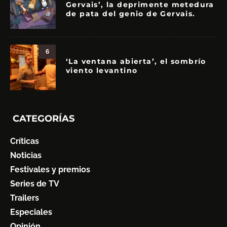
Gervais’, la deprimente metedura
de pata del genio de Gervais.
6
‘La ventana abierta’, el sombrío
viento levantino
CATEGORÍAS
Críticas
Noticias
Festivales y premios
Series de TV
Trailers
Especiales
Opinión