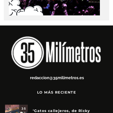
redaccion@35milimetros.es
LO MÁS RECIENTE
3.5
‘Gatos callejeros, de Ricky