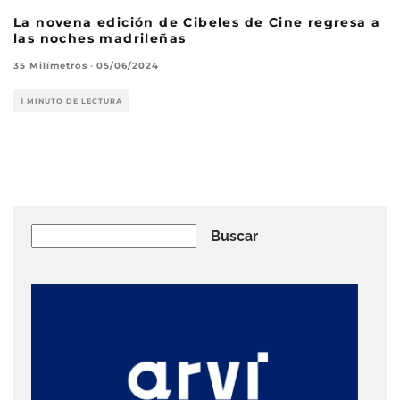
La novena edición de Cibeles de Cine regresa a
las noches madrileñas
35 Milímetros
·
05/06/2024
1 MINUTO DE LECTURA
Buscar
Buscar