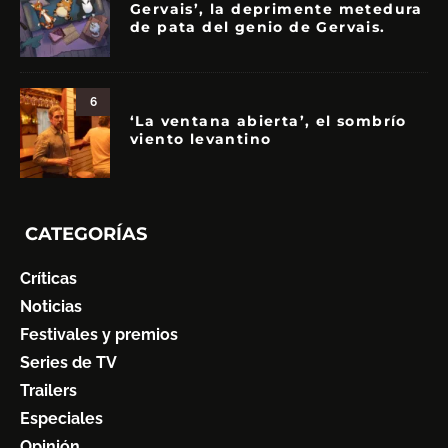
Gervais’, la deprimente metedura
de pata del genio de Gervais.
6
‘La ventana abierta’, el sombrío
viento levantino
CATEGORÍAS
Críticas
Noticias
Festivales y premios
Series de TV
Trailers
Especiales
Opinión