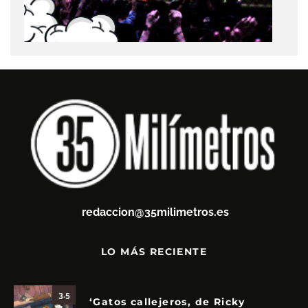
redaccion@35milimetros.es
LO MÁS RECIENTE
3.5
‘Gatos callejeros, de Ricky