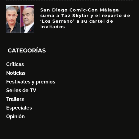
San Diego Comic-Con Málaga
suma a Taz Skylar y el reparto de
‘Los Serrano’ a su cartel de
invitados
CATEGORÍAS
Críticas
Noticias
Festivales y premios
Series de TV
Trailers
Especiales
Opinión