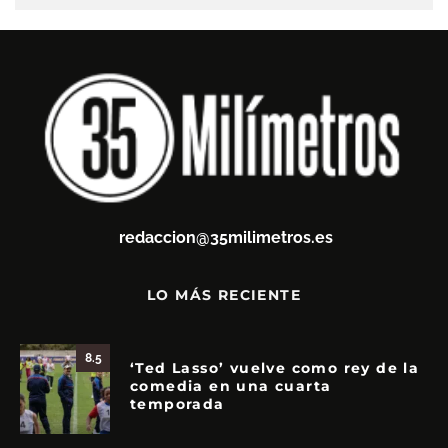
redaccion@35milimetros.es
LO MÁS RECIENTE
8.5
‘Ted Lasso’ vuelve como rey de la
comedia en una cuarta
temporada