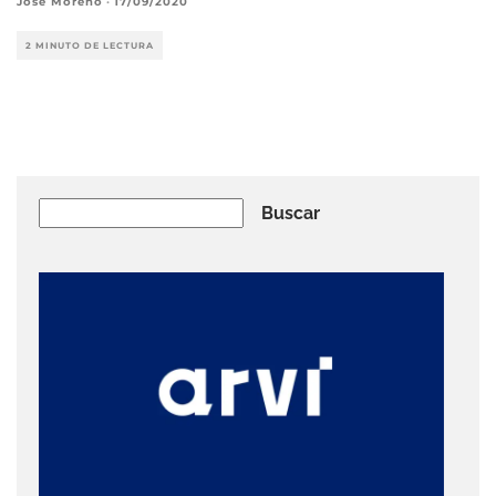
José Moreno
·
17/09/2020
2 MINUTO DE LECTURA
Buscar
Buscar