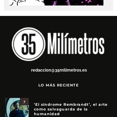
redaccion@35milimetros.es
LO MÁS RECIENTE
7
‘El síndrome Rembrandt’, el arte
como salvaguarda de la
humanidad