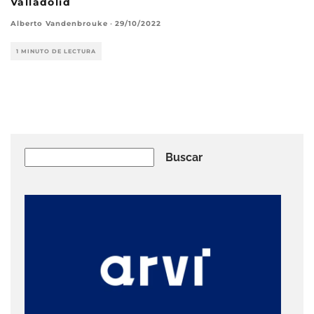
Valladolid
Alberto Vandenbrouke
·
29/10/2022
1 MINUTO DE LECTURA
Buscar
Buscar