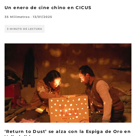
Un enero de cine chino en CICUS
35 Milímetros
·
13/01/2025
3 MINUTO DE LECTURA
‘Return to Dust’ se alza con la Espiga de Oro en