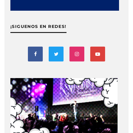
¡SIGUENOS EN REDES!