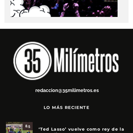
redaccion@35milimetros.es
LO MÁS RECIENTE
8.5
‘Ted Lasso’ vuelve como rey de la