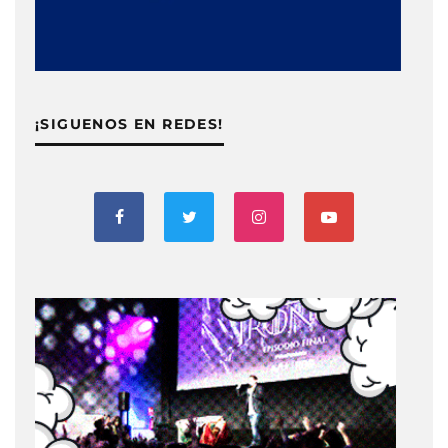
¡SIGUENOS EN REDES!