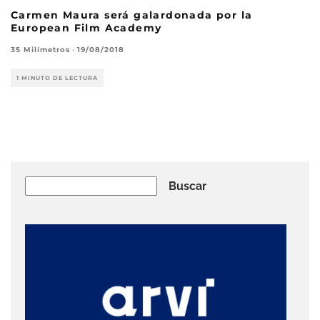
Carmen Maura será galardonada por la
European Film Academy
35 Milímetros
·
19/08/2018
1 MINUTO DE LECTURA
Buscar
Buscar