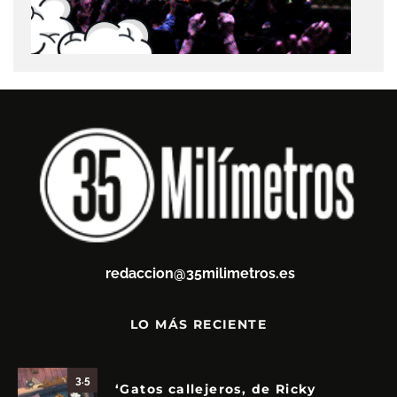
redaccion@35milimetros.es
LO MÁS RECIENTE
3.5
‘Gatos callejeros, de Ricky