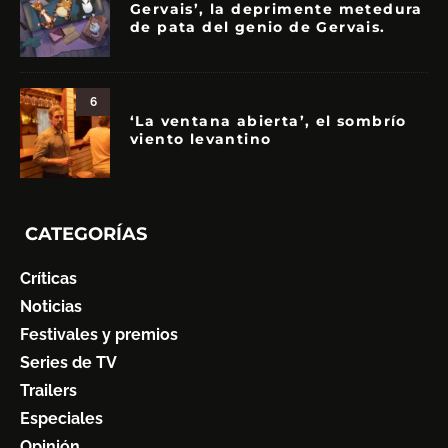
Gervais’, la deprimente metedura
de pata del genio de Gervais.
6
‘La ventana abierta’, el sombrío
viento levantino
CATEGORÍAS
Críticas
Noticias
Festivales y premios
Series de TV
Trailers
Especiales
Opinión