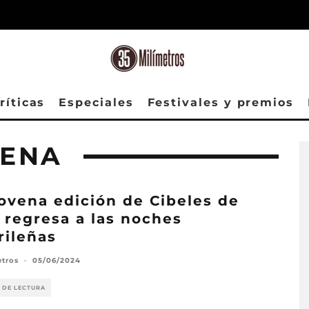
ríticas
Especiales
Festivales y premios
UENA
ovena edición de Cibeles de
 regresa a las noches
ileñas
etros
·
05/06/2024
 DE LECTURA