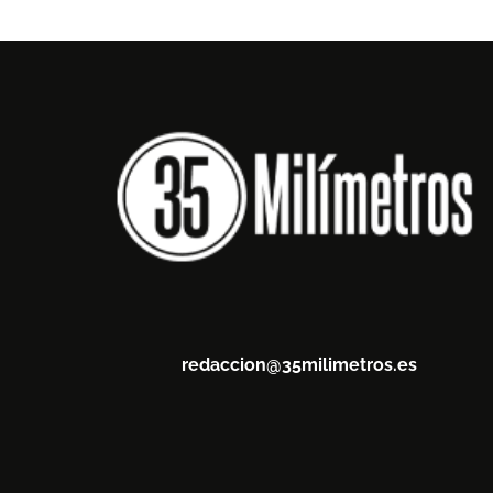
redaccion@35milimetros.es