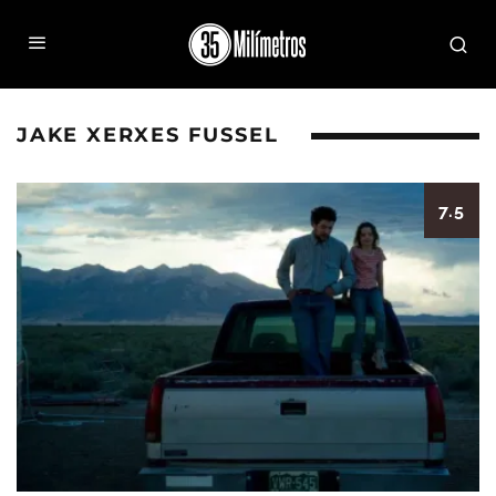
JAKE XERXES FUSSEL
7.5