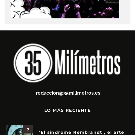
redaccion@35milimetros.es
LO MÁS RECIENTE
7
‘El síndrome Rembrandt’, el arte