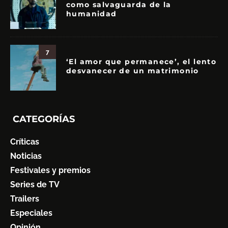
como salvaguarda de la
humanidad
7
‘El amor que permanece’, el lento
desvanecer de un matrimonio
CATEGORÍAS
Críticas
Noticias
Festivales y premios
Series de TV
Trailers
Especiales
Opinión