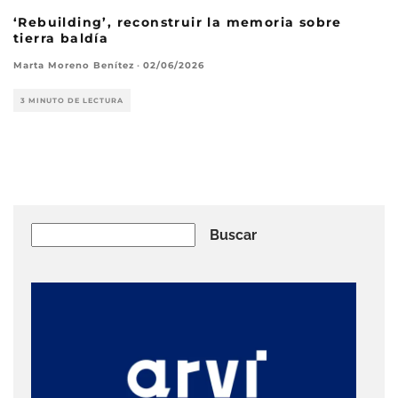
‘Rebuilding’, reconstruir la memoria sobre
tierra baldía
Marta Moreno Benítez
·
02/06/2026
3 MINUTO DE LECTURA
Buscar
Buscar