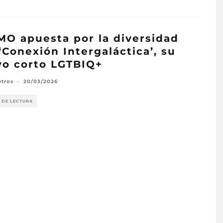
O apuesta por la diversidad
‘Conexión Intergaláctica’, su
o corto LGTBIQ+
etros
·
20/03/2026
 DE LECTURA