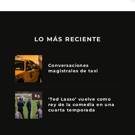
LO MÁS RECIENTE
Conversaciones
magistrales de taxi
8.5
‘Ted Lasso’ vuelve como
rey de la comedia en una
cuarta temporada