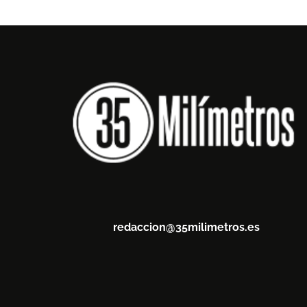
redaccion@35milimetros.es