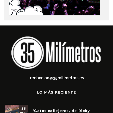
redaccion@35milimetros.es
LO MÁS RECIENTE
3.5
‘Gatos callejeros, de Ricky