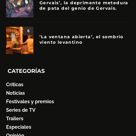
Gervais’, la deprimente metedura
de pata del genio de Gervais.
6
‘La ventana abierta’, el sombrío
viento levantino
CATEGORÍAS
Críticas
Noticias
Festivales y premios
Series de TV
Trailers
Especiales
Opinión