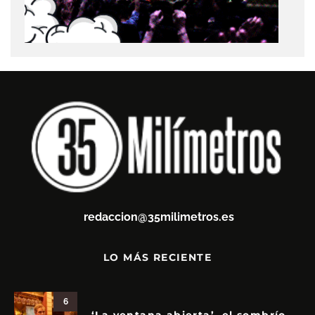
redaccion@35milimetros.es
LO MÁS RECIENTE
6