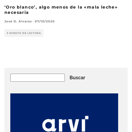
‘Oro blanco’, algo menos de la «mala leche»
necesaria
José D. Álvarez
·
07/10/2020
3 MINUTO DE LECTURA
Buscar
Buscar