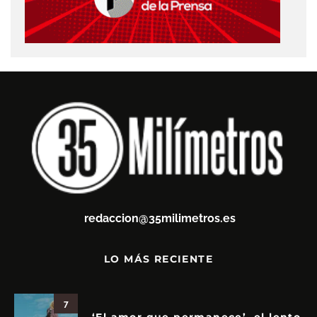
redaccion@35milimetros.es
LO MÁS RECIENTE
7