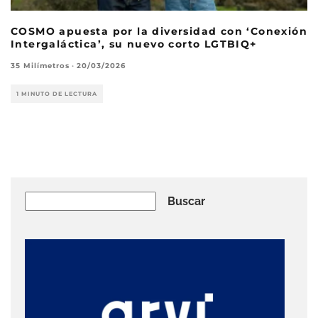
COSMO apuesta por la diversidad con ‘Conexión
Intergaláctica’, su nuevo corto LGTBIQ+
35 Milímetros
·
20/03/2026
1 MINUTO DE LECTURA
Buscar
Buscar