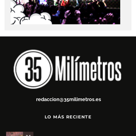
redaccion@35milimetros.es
LO MÁS RECIENTE
3.5