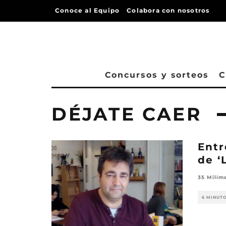
Conoce al Equipo
Colabora con nosotros
Concursos y sorteos
C
DÉJATE CAER
Entr
de ‘
35 Milím
6 MINUT