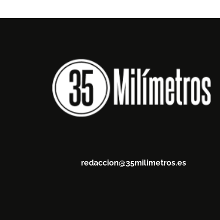
redaccion@35milimetros.es