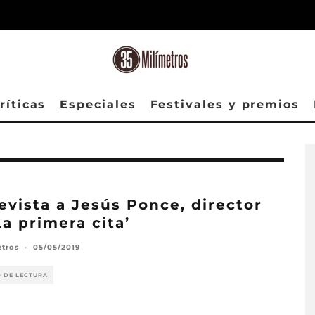
ríticas
Especiales
Festivales y premios
evista a Jesús Ponce, director
La primera cita’
etros
·
05/05/2019
O DE LECTURA