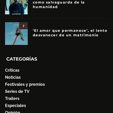
como salvaguarda de la
humanidad
7
‘El amor que permanece’, el lento
desvanecer de un matrimonio
CATEGORÍAS
Críticas
Noticias
Festivales y premios
Series de TV
Trailers
Especiales
Opinión