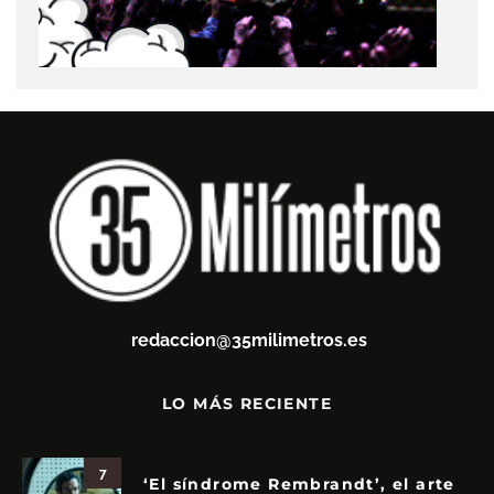
redaccion@35milimetros.es
LO MÁS RECIENTE
7
‘El síndrome Rembrandt’, el arte