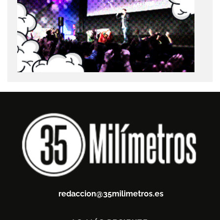
redaccion@35milimetros.es