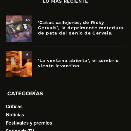
LO MÁS RECIENTE
3.5
‘Gatos callejeros, de Ricky
Gervais’, la deprimente metedura
de pata del genio de Gervais.
6
‘La ventana abierta’, el sombrío
viento levantino
CATEGORÍAS
Críticas
Noticias
Festivales y premios