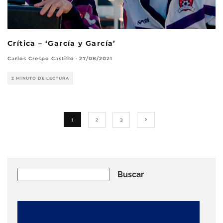
Crítica – ‘García y García’
Carlos Crespo Castillo
·
27/08/2021
2 MINUTO DE LECTURA
1
2
3
Buscar
Buscar