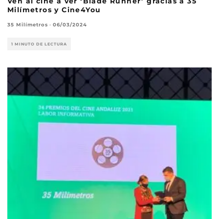
Ven al cine a ver ‘Blade Runner’ gracias a 35
Milímetros y Cine4You
35 Milímetros
·
06/03/2024
1 MINUTO DE LECTURA