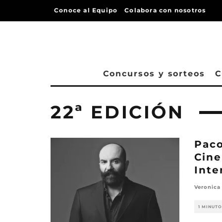
Conoce al Equipo
Colabora con nosotros
Concursos y sorteos
C
22ª EDICIÓN
Paco
Cine
Inte
Veronica
1 MINUTO