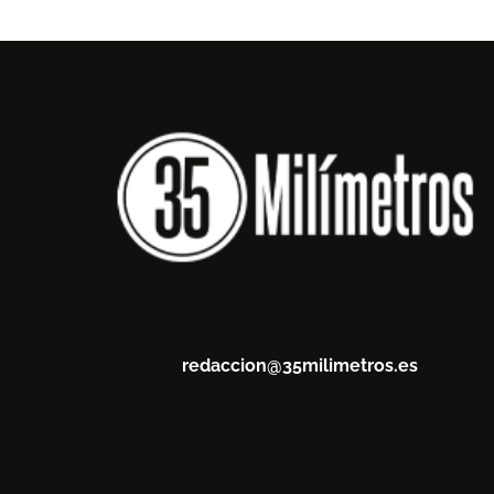
redaccion@35milimetros.es