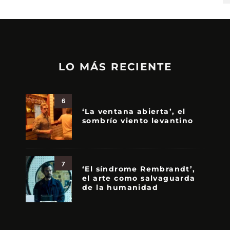
LO MÁS RECIENTE
6
‘La ventana abierta’, el
sombrío viento levantino
7
‘El síndrome Rembrandt’,
el arte como salvaguarda
de la humanidad