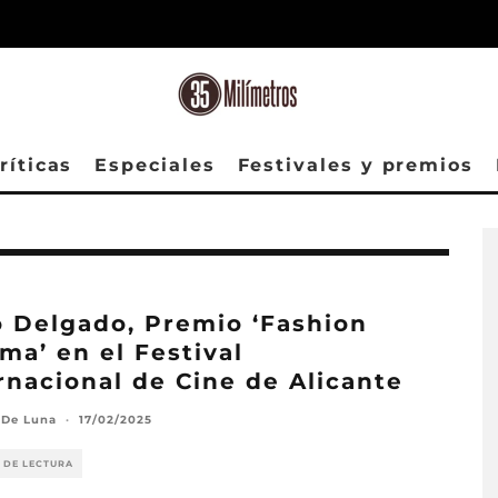
ríticas
Especiales
Festivales y premios
 Delgado, Premio ‘Fashion
ma’ en el Festival
rnacional de Cine de Alicante
 De Luna
·
17/02/2025
 DE LECTURA